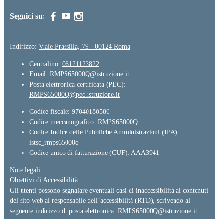
Seguici su:
Indirizzo:
Viale Prassilla, 79 - 00124 Roma
Centralino:
06121123822
Email:
RMPS65000Q@istruzione.it
Posta elettronica certificata (PEC):
RMPS65000Q@pec.istruzione.it
Codice fiscale: 97040180586
Codice meccanografico:
RMPS65000Q
Codice Indice delle Pubbliche Amministrazioni (IPA):
istsc_rmps65000q
Codice unico di fatturazione (CUF): AAA3941
Note legali
Obiettivi di Accessibilità
Gli utenti possono segnalare eventuali casi di inaccessibilità ai contenuti
del sito web al responsabile dell’accessibilità (RTD), scrivendo al
seguente indirizzo di posta elettronica:
RMPS65000Q@istruzione.it