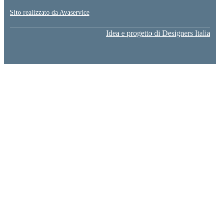
Sito realizzato da Avaservice
Idea e progetto di Designers Italia