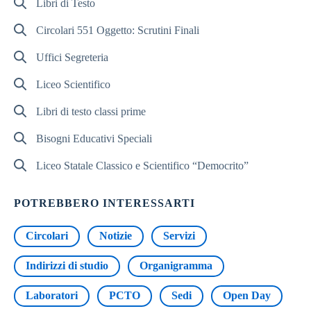
Libri di Testo
Circolari 551 Oggetto: Scrutini Finali
Uffici Segreteria
Liceo Scientifico
Libri di testo classi prime
Bisogni Educativi Speciali
Liceo Statale Classico e Scientifico “Democrito”
POTREBBERO INTERESSARTI
Circolari
Notizie
Servizi
Indirizzi di studio
Organigramma
Laboratori
PCTO
Sedi
Open Day