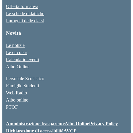
Offerta formativa
Le schede didattiche
I progetti delle classi
Novità
Le notizie
Le circolari
Calendario eventi
Albo Online
Personale Scolastico
Famiglie Studenti
Web Radio
Albo online
PTOF
Amministrazione trasparente
Albo Online
Privacy Policy
Dichiarazione di accessibilità
AVCP